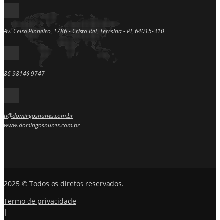
Av. Celso Pinheiro, 1786 - Cristo Rei, Teresina - PI, 64015-310
86 98146 9747
ti@domingosnunes.com.br
www.domingosnunes.com.br
2025 © Todos os diretos reservados.
Termo de privacidade
|