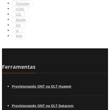
Template
HTML
CSS
Mobile
iOS
UI
Web
Ferramentas
Provisionando ONT na OLT Huawei
Provisionando ONT na OLT Datacom