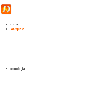
Home
Catequese
Catequese
Catequese para todas as idades
Home
Catequese
Catequese para todas as idades
Tecnologia