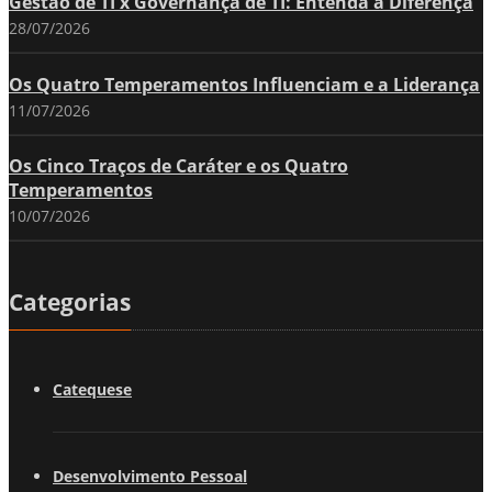
Gestão de TI x Governança de TI: Entenda a Diferença
28/07/2026
Os Quatro Temperamentos Influenciam e a Liderança
11/07/2026
Os Cinco Traços de Caráter e os Quatro
Temperamentos
10/07/2026
Categorias
Catequese
Desenvolvimento Pessoal