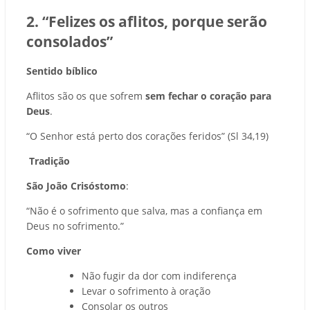
2. “Felizes os aflitos, porque serão
consolados”
Sentido bíblico
Aflitos são os que sofrem
sem fechar o coração para
Deus
.
“O Senhor está perto dos corações feridos” (Sl 34,19)
Tradição
São João Crisóstomo
:
“Não é o sofrimento que salva, mas a confiança em
Deus no sofrimento.”
Como viver
Não fugir da dor com indiferença
Levar o sofrimento à oração
Consolar os outros