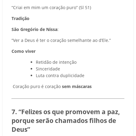
“Criai em mim um coração puro” (Sl 51)
Tradição
São Gregório de Nissa
:
“Ver a Deus é ter o coração semelhante ao d’Ele.”
Como viver
Retidão de intenção
Sinceridade
Luta contra duplicidade
Coração puro é coração
sem máscaras
7. “Felizes os que promovem a paz,
porque serão chamados filhos de
Deus”