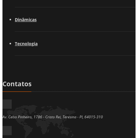
Dinâmicas
Tecnologia
Contatos
Av. Celso Pinheiro, 1786 - Cristo Rei, Teresina - PI, 64015-310