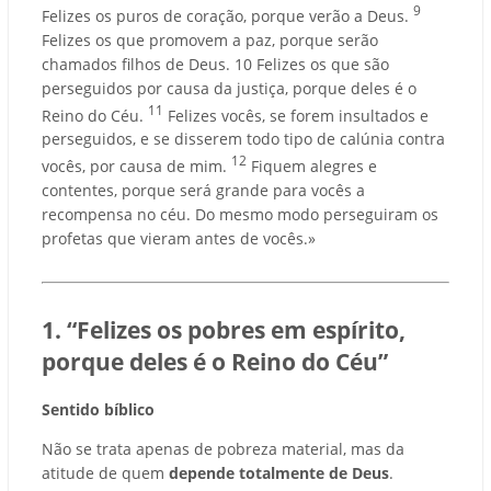
9
Felizes os puros de coração, porque verão a Deus.
Felizes os que promovem a paz, porque serão
chamados filhos de Deus. 10 Felizes os que são
perseguidos por causa da justiça, porque deles é o
11
Reino do Céu.
Felizes vocês, se forem insultados e
perseguidos, e se disserem todo tipo de calúnia contra
12
vocês, por causa de mim.
Fiquem alegres e
contentes, porque será grande para vocês a
recompensa no céu. Do mesmo modo perseguiram os
profetas que vieram antes de vocês.»
1. “Felizes os pobres em espírito,
porque deles é o Reino do Céu”
Sentido bíblico
Não se trata apenas de pobreza material, mas da
atitude de quem
depende totalmente de Deus
.