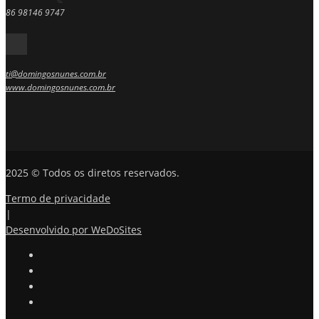
86 98146 9747
ti@domingosnunes.com.br
www.domingosnunes.com.br
2025 © Todos os diretos reservados.
Termo de privacidade
|
Desenvolvido por WeDoSites