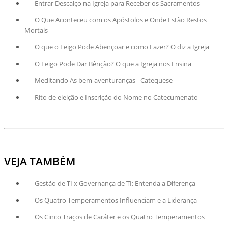
Entrar Descalço na Igreja para Receber os Sacramentos
O Que Aconteceu com os Apóstolos e Onde Estão Restos
Mortais
O que o Leigo Pode Abençoar e como Fazer? O diz a Igreja
O Leigo Pode Dar Bênção? O que a Igreja nos Ensina
Meditando As bem-aventuranças - Catequese
Rito de eleição e Inscrição do Nome no Catecumenato
VEJA TAMBÉM
Gestão de TI x Governança de TI: Entenda a Diferença
Os Quatro Temperamentos Influenciam e a Liderança
Os Cinco Traços de Caráter e os Quatro Temperamentos