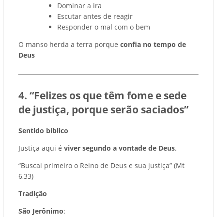
Dominar a ira
Escutar antes de reagir
Responder o mal com o bem
O manso herda a terra porque
confia no tempo de
Deus
4. “Felizes os que têm fome e sede
de justiça, porque serão saciados”
Sentido bíblico
Justiça aqui é
viver segundo a vontade de Deus
.
“Buscai primeiro o Reino de Deus e sua justiça” (Mt
6,33)
Tradição
São Jerônimo
: