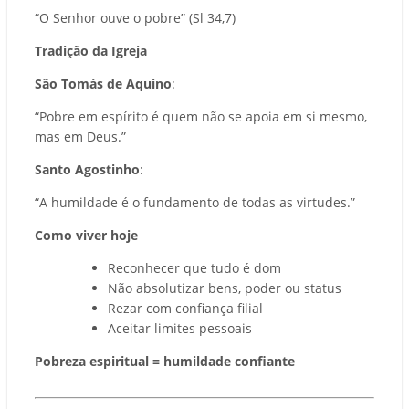
“O Senhor ouve o pobre” (Sl 34,7)
Tradição da Igreja
São Tomás de Aquino
:
“Pobre em espírito é quem não se apoia em si mesmo,
mas em Deus.”
Santo Agostinho
:
“A humildade é o fundamento de todas as virtudes.”
Como viver hoje
Reconhecer que tudo é dom
Não absolutizar bens, poder ou status
Rezar com confiança filial
Aceitar limites pessoais
Pobreza espiritual = humildade confiante