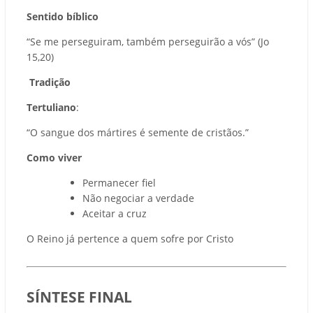
Sentido bíblico
“Se me perseguiram, também perseguirão a vós” (Jo
15,20)
Tradição
Tertuliano
:
“O sangue dos mártires é semente de cristãos.”
Como viver
Permanecer fiel
Não negociar a verdade
Aceitar a cruz
O Reino já pertence a quem sofre por Cristo
SÍNTESE FINAL