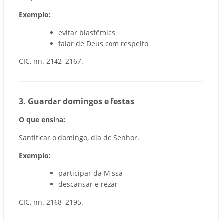
Exemplo:
evitar blasfêmias
falar de Deus com respeito
CIC, nn. 2142–2167.
3️. Guardar domingos e festas
O que ensina:
Santificar o domingo, dia do Senhor.
Exemplo:
participar da Missa
descansar e rezar
CIC, nn. 2168–2195.