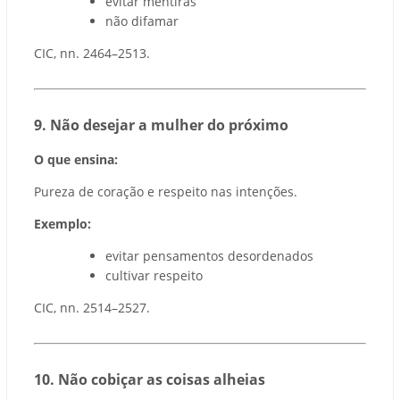
evitar mentiras
não difamar
CIC, nn. 2464–2513.
9️. Não desejar a mulher do próximo
O que ensina:
Pureza de coração e respeito nas intenções.
Exemplo:
evitar pensamentos desordenados
cultivar respeito
CIC, nn. 2514–2527.
10.
Não cobiçar as coisas alheias