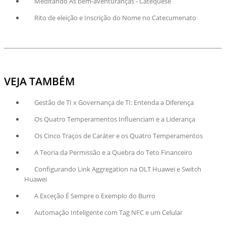
Meditando As bem-aventuranças - Catequese
Rito de eleição e Inscrição do Nome no Catecumenato
VEJA TAMBÉM
Gestão de TI x Governança de TI: Entenda a Diferença
Os Quatro Temperamentos Influenciam e a Liderança
Os Cinco Traços de Caráter e os Quatro Temperamentos
A Teoria da Permissão e a Quebra do Teto Financeiro
Configurando Link Aggregation na OLT Huawei e Switch
Huawei
A Exceção É Sempre o Exemplo do Burro
Automação Inteligente com Tag NFC e um Celular