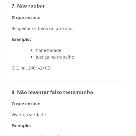
7️. Não roubar
O que ensina:
Respeitar os bens do próximo.
Exemplo:
honestidade
justiça no trabalho
CIC, nn. 2401–2463.
8️. Não levantar falso testemunho
O que ensina:
Viver na verdade.
Exemplo: