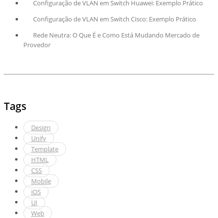
Configuração de VLAN em Switch Huawei: Exemplo Prático
Configuração de VLAN em Switch Cisco: Exemplo Prático
Rede Neutra: O Que É e Como Está Mudando Mercado de
Provedor
Tags
Design
Unify
Template
HTML
CSS
Mobile
iOS
UI
Web