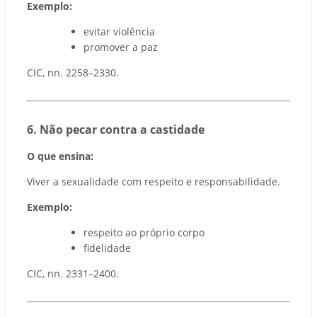
Exemplo:
evitar violência
promover a paz
CIC, nn. 2258–2330.
6️. Não pecar contra a castidade
O que ensina:
Viver a sexualidade com respeito e responsabilidade.
Exemplo:
respeito ao próprio corpo
fidelidade
CIC, nn. 2331–2400.