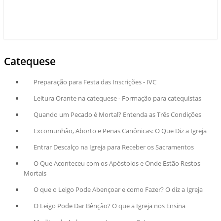
Catequese
Preparação para Festa das Inscrições - IVC
Leitura Orante na catequese - Formação para catequistas
Quando um Pecado é Mortal? Entenda as Três Condições
Excomunhão, Aborto e Penas Canônicas: O Que Diz a Igreja
Entrar Descalço na Igreja para Receber os Sacramentos
O Que Aconteceu com os Apóstolos e Onde Estão Restos
Mortais
O que o Leigo Pode Abençoar e como Fazer? O diz a Igreja
O Leigo Pode Dar Bênção? O que a Igreja nos Ensina