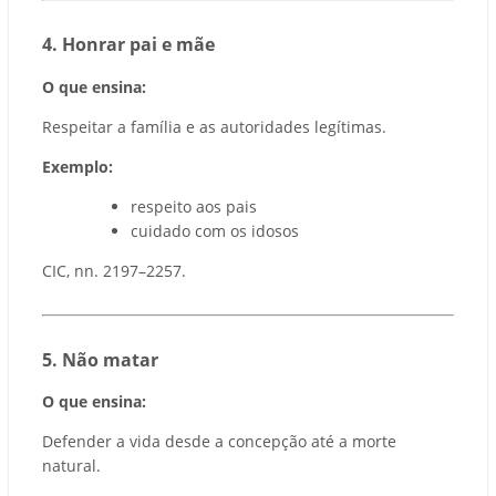
4️. Honrar pai e mãe
O que ensina:
Respeitar a família e as autoridades legítimas.
Exemplo:
respeito aos pais
cuidado com os idosos
CIC, nn. 2197–2257.
5️. Não matar
O que ensina:
Defender a vida desde a concepção até a morte
natural.