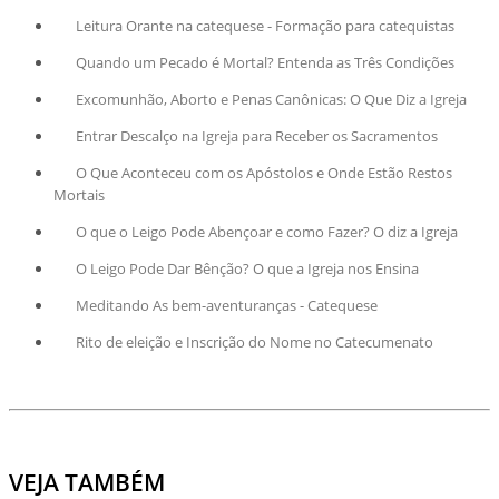
Leitura Orante na catequese - Formação para catequistas
Quando um Pecado é Mortal? Entenda as Três Condições
Excomunhão, Aborto e Penas Canônicas: O Que Diz a Igreja
Entrar Descalço na Igreja para Receber os Sacramentos
O Que Aconteceu com os Apóstolos e Onde Estão Restos
Mortais
O que o Leigo Pode Abençoar e como Fazer? O diz a Igreja
O Leigo Pode Dar Bênção? O que a Igreja nos Ensina
Meditando As bem-aventuranças - Catequese
Rito de eleição e Inscrição do Nome no Catecumenato
VEJA TAMBÉM