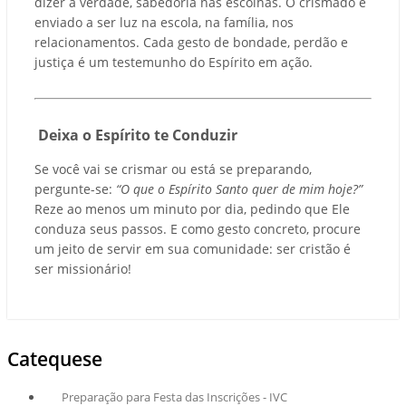
dizer a verdade, sabedoria nas escolhas. O crismado é
enviado a ser luz na escola, na família, nos
relacionamentos. Cada gesto de bondade, perdão e
justiça é um testemunho do Espírito em ação.
Deixa o Espírito te Conduzir
Se você vai se crismar ou está se preparando,
pergunte-se:
“O que o Espírito Santo quer de mim hoje?”
Reze ao menos um minuto por dia, pedindo que Ele
conduza seus passos. E como gesto concreto, procure
um jeito de servir em sua comunidade: ser cristão é
ser missionário!
Catequese
Preparação para Festa das Inscrições - IVC