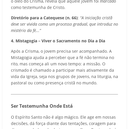
o óleo do Crisma, revela que aquele jovem foi
marcado
como testemunha de Cristo.
Diretório para a Catequese (n. 66)
:
“A iniciação cristã
deve ser vivida como um processo gradual, que introduz no
mistério da fé...”
4. Mistagogia – Viver o Sacramento no Dia a Dia
Após a Crisma, o jovem precisa ser acompanhado. A
Mistagogia ajuda a perceber que a fé não termina no
rito, mas começa ali um novo tempo: a missão. O
crismado é chamado a participar mais ativamente da
vida da Igreja, seja nos grupos de jovens, na liturgia, na
pastoral ou como presença cristã no mundo.
Ser Testemunha Onde Está
O Espírito Santo não é algo mágico. Ele age em nossas
decisões, dá força diante das tentações, coragem para