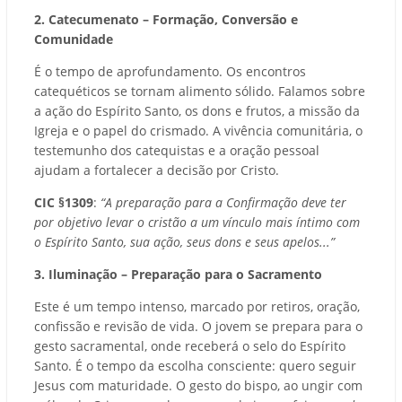
2. Catecumenato – Formação, Conversão e
Comunidade
É o tempo de aprofundamento. Os encontros
catequéticos se tornam alimento sólido. Falamos sobre
a ação do Espírito Santo, os dons e frutos, a missão da
Igreja e o papel do crismado. A vivência comunitária, o
testemunho dos catequistas e a oração pessoal
ajudam a fortalecer a decisão por Cristo.
CIC §1309
:
“A preparação para a Confirmação deve ter
por objetivo levar o cristão a um vínculo mais íntimo com
o Espírito Santo, sua ação, seus dons e seus apelos...”
3. Iluminação – Preparação para o Sacramento
Este é um tempo intenso, marcado por retiros, oração,
confissão e revisão de vida. O jovem se prepara para o
gesto sacramental, onde receberá o selo do Espírito
Santo. É o tempo da escolha consciente: quero seguir
Jesus com maturidade. O gesto do bispo, ao ungir com