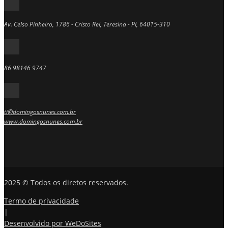
Av. Celso Pinheiro, 1786 - Cristo Rei, Teresina - PI, 64015-310
86 98146 9747
ti@domingosnunes.com.br
www.domingosnunes.com.br
2025 © Todos os diretos reservados.
Termo de privacidade
|
Desenvolvido por WeDoSites