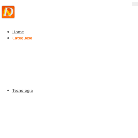
Home
Catequese
Catequese
Catequese para todas as idades
Home
Catequese
Catequese para todas as idades
Tecnologia