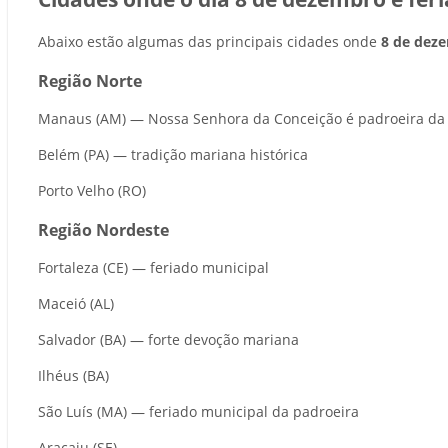
Abaixo estão algumas das principais cidades onde
8 de deze
Região Norte
Manaus (AM) — Nossa Senhora da Conceição é padroeira da
Belém (PA) — tradição mariana histórica
Porto Velho (RO)
Região Nordeste
Fortaleza (CE) — feriado municipal
Maceió (AL)
Salvador (BA) — forte devoção mariana
Ilhéus (BA)
São Luís (MA) — feriado municipal da padroeira
Aracaju (SE)