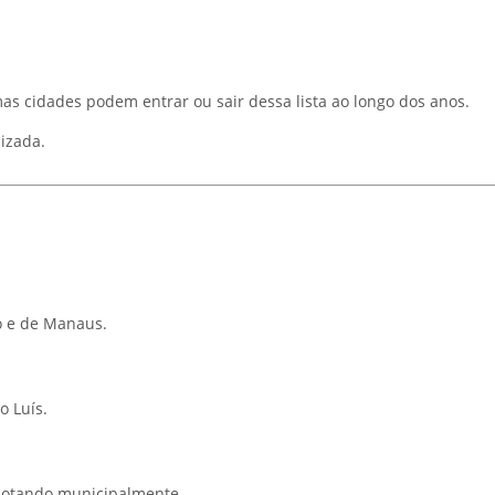
as cidades podem entrar ou sair dessa lista ao longo dos anos.
lizada.
do e de Manaus.
 Luís.​
otando municipalmente.​