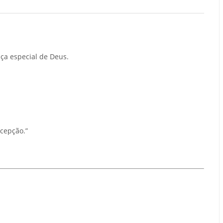
ça especial de Deus.
ncepção.”