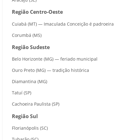
Região Centro-Oeste
Cuiabá (MT) — Imaculada Conceição é padroeira
Corumbá (MS)
Região Sudeste
Belo Horizonte (MG) — feriado municipal
Ouro Preto (MG) — tradição histórica
Diamantina (MG)
Tatuí (SP)
Cachoeira Paulista (SP)
Região Sul
Florianópolis (SC)
Tubarão (SC)