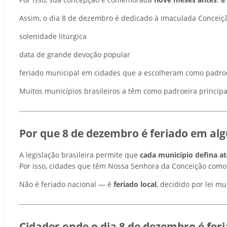
Assim, o dia 8 de dezembro é dedicado à Imaculada Conceiçã
solenidade litúrgica
data de grande devoção popular
feriado municipal em cidades que a escolheram como padro
Muitos municípios brasileiros a têm como padroeira principal, 
Por que 8 de dezembro é feriado em al
A legislação brasileira permite que
cada município defina até
Por isso, cidades que têm Nossa Senhora da Conceição com
Não é feriado nacional — é
feriado local
, decidido por lei mu
Cidades onde o dia 8 de dezembro é feria