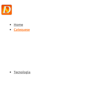
Home
Catequese
Catequese
Catequese para todas as idades
Home
Catequese
Catequese para todas as idades
Tecnologia