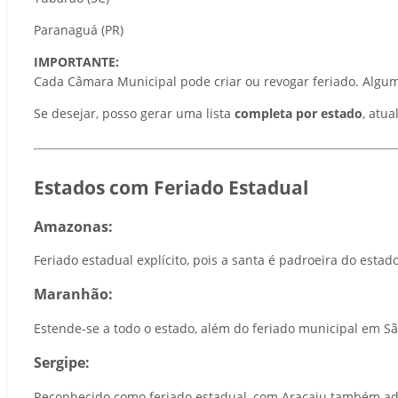
Paranaguá (PR)
IMPORTANTE:
Cada Câmara Municipal pode criar ou revogar feriado. Algum
Se desejar, posso gerar uma lista
completa por estado
, atua
Estados com Feriado Estadual
Amazonas:
Feriado estadual explícito, pois a santa é padroeira do esta
Maranhão:
Estende-se a todo o estado, além do feriado municipal em São
Sergipe:
Reconhecido como feriado estadual, com Aracaju também ad