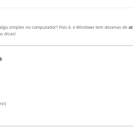
r algo simples no computador? Pois é, o Windows tem dezenas de
at
s dicas!
a
s!)