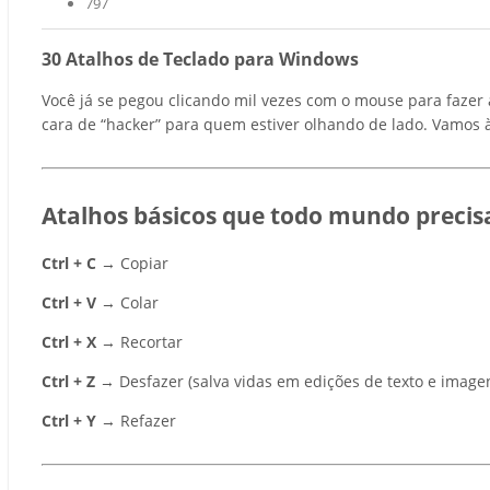
797
30 Atalhos de Teclado para Windows
Você já se pegou clicando mil vezes com o mouse para faze
cara de “hacker” para quem estiver olhando de lado. Vamos à
Atalhos básicos que todo mundo precis
Ctrl + C
→ Copiar
Ctrl + V
→ Colar
Ctrl + X
→ Recortar
Ctrl + Z
→ Desfazer (salva vidas em edições de texto e imagen
Ctrl + Y
→ Refazer