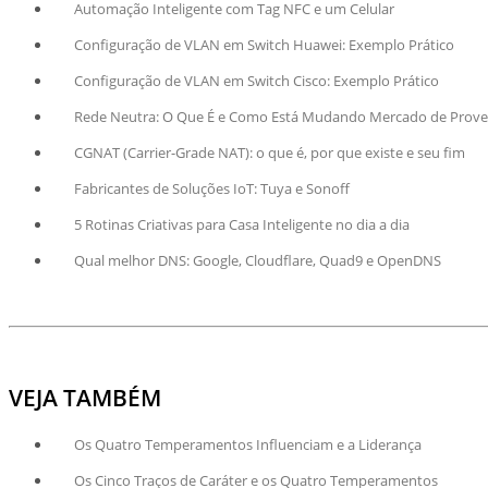
Automação Inteligente com Tag NFC e um Celular
Configuração de VLAN em Switch Huawei: Exemplo Prático
Configuração de VLAN em Switch Cisco: Exemplo Prático
Rede Neutra: O Que É e Como Está Mudando Mercado de Prov
CGNAT (Carrier-Grade NAT): o que é, por que existe e seu fim
Fabricantes de Soluções IoT: Tuya e Sonoff
5 Rotinas Criativas para Casa Inteligente no dia a dia
Qual melhor DNS: Google, Cloudflare, Quad9 e OpenDNS
VEJA TAMBÉM
Os Quatro Temperamentos Influenciam e a Liderança
Os Cinco Traços de Caráter e os Quatro Temperamentos