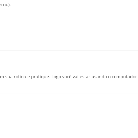
rno).
 sua rotina e pratique. Logo você vai estar usando o computador d