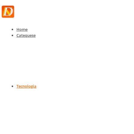
Home
Catequese
Tecnologia
Tecnologia, IoT e Telecom
Home
Tecnologia
Tecnologia, IoT e Telecom
Tecnologia