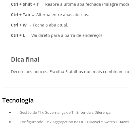
Ctrl + Shift + T
→ Reabre a última aba fechada (milagre mode
Ctrl + Tab
→ Alterna entre abas abertas.
Ctrl + W
→ Fecha a aba atual.
Ctrl + L
→ Vai direto para a barra de endereços.
Dica final
Decore aos poucos. Escolha 5 atalhos que mais combinam com
Tecnologia
Gestão de TI x Governança de TI: Entenda a Diferença
Configurando Link Aggregation na OLT Huawei e Switch Huawei