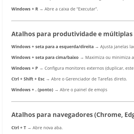
Windows + R
→ Abre a caixa de “Executar”.
Atalhos para produtividade e múltiplas 
Windows + seta para a esquerda/direita
→ Ajusta janelas la
Windows + seta para cima/baixo
→ Maximiza ou minimiza a 
Windows + P
→ Configura monitores externos (duplicar, esten
Ctrl + Shift + Esc
→ Abre o Gerenciador de Tarefas direto.
Windows + . (ponto)
→ Abre o painel de emojis
Atalhos para navegadores (Chrome, Edg
Ctrl + T
→ Abre nova aba.