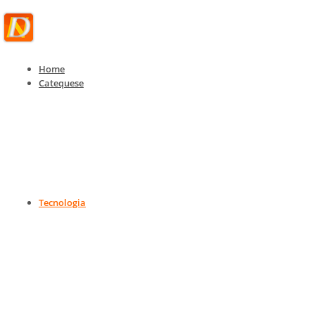
Home
Catequese
Tecnologia
Tecnologia, IoT e Telecom
Home
Tecnologia
Tecnologia, IoT e Telecom
Tecnologia