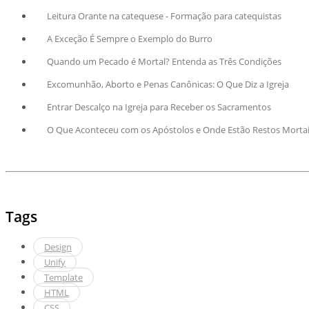
Leitura Orante na catequese - Formação para catequistas
A Exceção É Sempre o Exemplo do Burro
Quando um Pecado é Mortal? Entenda as Três Condições
Excomunhão, Aborto e Penas Canônicas: O Que Diz a Igreja
Entrar Descalço na Igreja para Receber os Sacramentos
O Que Aconteceu com os Apóstolos e Onde Estão Restos Morta
Tags
Design
Unify
Template
HTML
CSS