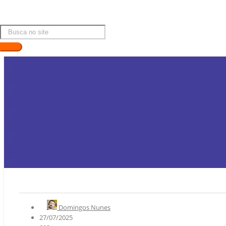
Domingos Nunes
27/07/2025