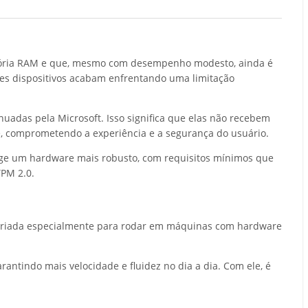
mória RAM e que, mesmo com desempenho modesto, ainda é
sses dispositivos acabam enfrentando uma limitação
adas pela Microsoft. Isso significa que elas não recebem
 comprometendo a experiência e a segurança do usuário.
exige um hardware mais robusto, com requisitos mínimos que
PM 2.0.
oi criada especialmente para rodar em máquinas com hardware
ntindo mais velocidade e fluidez no dia a dia. Com ele, é