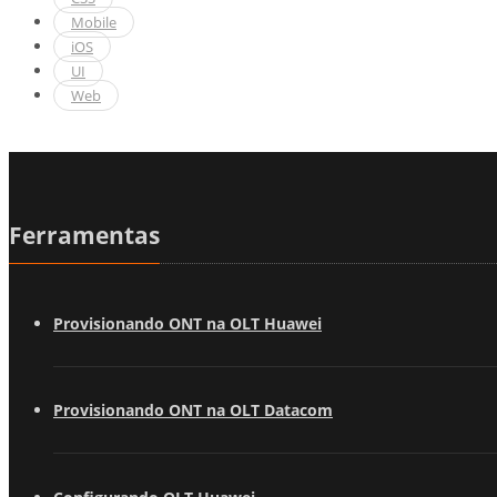
Mobile
iOS
UI
Web
Ferramentas
Provisionando ONT na OLT Huawei
Provisionando ONT na OLT Datacom