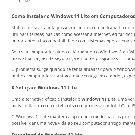
892
Como Instalar o Windows 11 Lite em Computadores
Muitas pessoas ainda possuem em casa ou no trabalho um 
útil para tarefas básicas como acessar a internet, editar d
importante: a incompatibilidade com sistemas operacionais 
Se o seu computador ainda está rodando o Windows 8 ou Wind
mais atualizações de segurança e muitos programas — como
O problema surge quando se tenta atualizar para o Windows 1
muitos computadores antigos não conseguem atender, espec
A Solução: Windows 11 Lite
Uma alternativa eficaz é instalar o
Windows 11 Lite
, uma ver
mais limitado, como notebooks com processador Intel Core i
O Windows 11 Lite mantém a aparência moderna e os principa
possível dar uma nova vida ao seu computador antigo, mant
Download do Windows 11 lite