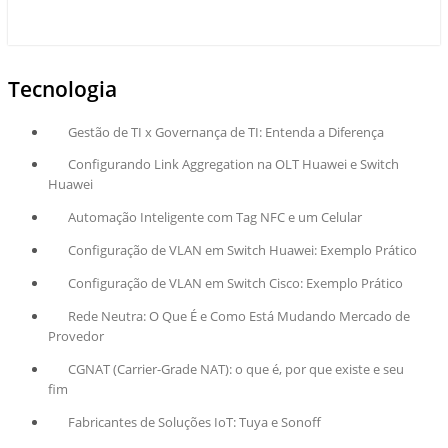
Tecnologia
Gestão de TI x Governança de TI: Entenda a Diferença
Configurando Link Aggregation na OLT Huawei e Switch
Huawei
Automação Inteligente com Tag NFC e um Celular
Configuração de VLAN em Switch Huawei: Exemplo Prático
Configuração de VLAN em Switch Cisco: Exemplo Prático
Rede Neutra: O Que É e Como Está Mudando Mercado de
Provedor
CGNAT (Carrier-Grade NAT): o que é, por que existe e seu
fim
Fabricantes de Soluções IoT: Tuya e Sonoff