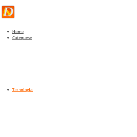
Home
Catequese
Tecnologia
Tecnologia, IoT e Telecom
Home
Tecnologia
Tecnologia, IoT e Telecom
Tecnologia