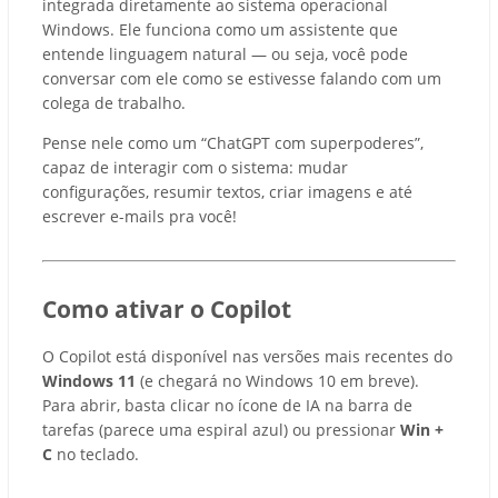
integrada diretamente ao sistema operacional
Windows. Ele funciona como um assistente que
entende linguagem natural — ou seja, você pode
conversar com ele como se estivesse falando com um
colega de trabalho.
Pense nele como um “ChatGPT com superpoderes”,
capaz de interagir com o sistema: mudar
configurações, resumir textos, criar imagens e até
escrever e-mails pra você!
Como ativar o Copilot
O Copilot está disponível nas versões mais recentes do
Windows 11
(e chegará no Windows 10 em breve).
Para abrir, basta clicar no ícone de IA na barra de
tarefas (parece uma espiral azul) ou pressionar
Win +
C
no teclado.