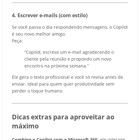
4. Escrever e-mails (com estilo)
Se você passa o dia respondendo mensagens, o Copilot
é seu novo melhor amigo.
Peça:
“Copilot, escreva um e-mail agradecendo o
cliente pela reunião e propondo um novo
encontro na próxima semana.”
Ele gera o texto profissional e você só revisa antes de
enviar. Ideal para quem quer produtividade sem
perder o toque humano.
Dicas extras para aproveitar ao
máximo
Combine o Copilot com o Microsoft 365
: ele interage