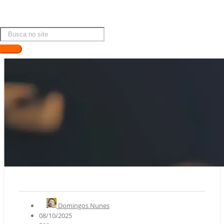
Domingos Nunes
08/10/2025