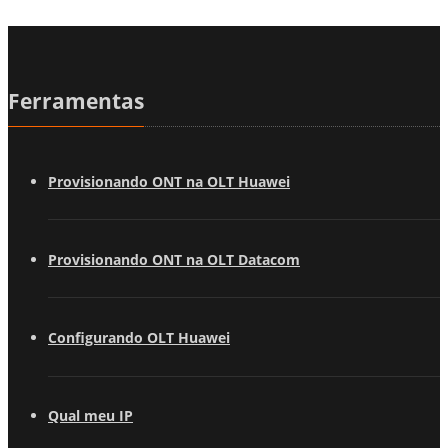
Ferramentas
Provisionando ONT na OLT Huawei
Provisionando ONT na OLT Datacom
Configurando OLT Huawei
Qual meu IP