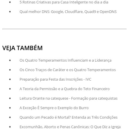
5 Rotinas Criativas para Casa Inteligente no dia a dia
Qual melhor DNS: Google, Cloudflare, Quad9 e OpenDNS
VEJA TAMBÉM
Os Quatro Temperamentos Influenciam e a Liderança
Os Cinco Traços de Caráter e os Quatro Temperamentos
Preparação para Festa das Inscrições - IVC
A Teoria da Permissão e a Quebra do Teto Financeiro
Leitura Orante na catequese - Formação para catequistas
A Exceção É Sempre o Exemplo do Burro
Quando um Pecado é Mortal? Entenda as Três Condições
Excomunhão, Aborto e Penas Canônicas: O Que Diz a Igreja