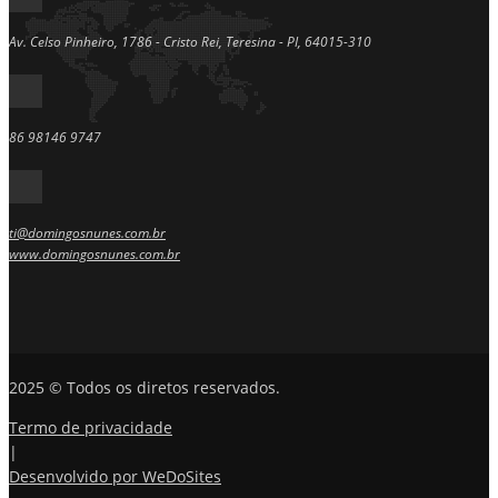
Av. Celso Pinheiro, 1786 - Cristo Rei, Teresina - PI, 64015-310
86 98146 9747
ti@domingosnunes.com.br
www.domingosnunes.com.br
2025 © Todos os diretos reservados.
Termo de privacidade
|
Desenvolvido por WeDoSites