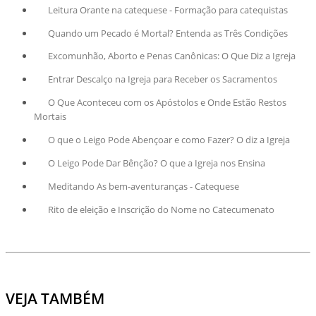
Leitura Orante na catequese - Formação para catequistas
Quando um Pecado é Mortal? Entenda as Três Condições
Excomunhão, Aborto e Penas Canônicas: O Que Diz a Igreja
Entrar Descalço na Igreja para Receber os Sacramentos
O Que Aconteceu com os Apóstolos e Onde Estão Restos
Mortais
O que o Leigo Pode Abençoar e como Fazer? O diz a Igreja
O Leigo Pode Dar Bênção? O que a Igreja nos Ensina
Meditando As bem-aventuranças - Catequese
Rito de eleição e Inscrição do Nome no Catecumenato
VEJA TAMBÉM