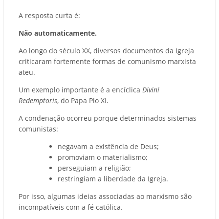
A resposta curta é:
Não automaticamente.
Ao longo do século XX, diversos documentos da Igreja
criticaram fortemente formas de comunismo marxista
ateu.
Um exemplo importante é a encíclica
Divini
Redemptoris
, do Papa Pio XI.
A condenação ocorreu porque determinados sistemas
comunistas:
negavam a existência de Deus;
promoviam o materialismo;
perseguiam a religião;
restringiam a liberdade da Igreja.
Por isso, algumas ideias associadas ao marxismo são
incompatíveis com a fé católica.