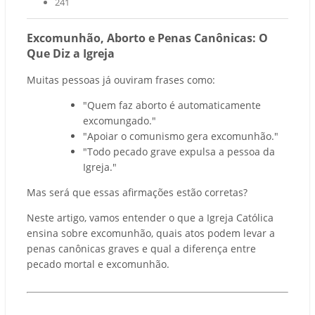
241
Excomunhão, Aborto e Penas Canônicas: O
Que Diz a Igreja
Muitas pessoas já ouviram frases como:
"Quem faz aborto é automaticamente
excomungado."
"Apoiar o comunismo gera excomunhão."
"Todo pecado grave expulsa a pessoa da
Igreja."
Mas será que essas afirmações estão corretas?
Neste artigo, vamos entender o que a Igreja Católica
ensina sobre excomunhão, quais atos podem levar a
penas canônicas graves e qual a diferença entre
pecado mortal e excomunhão.