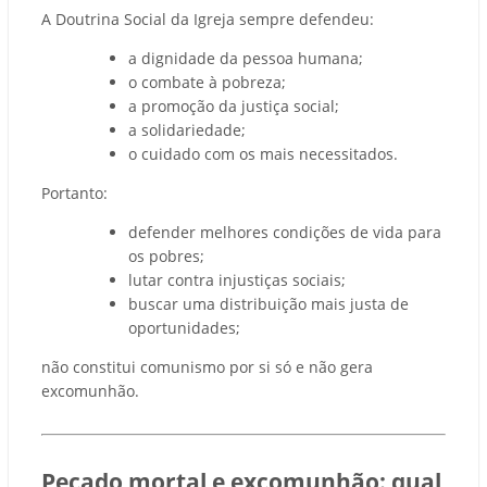
A Doutrina Social da Igreja sempre defendeu:
a dignidade da pessoa humana;
o combate à pobreza;
a promoção da justiça social;
a solidariedade;
o cuidado com os mais necessitados.
Portanto:
defender melhores condições de vida para
os pobres;
lutar contra injustiças sociais;
buscar uma distribuição mais justa de
oportunidades;
não constitui comunismo por si só e não gera
excomunhão.
Pecado mortal e excomunhão: qual