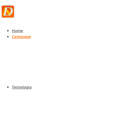
Home
Catequese
Catequese
Catequese para todas as idades
Home
Catequese
Catequese para todas as idades
Tecnologia