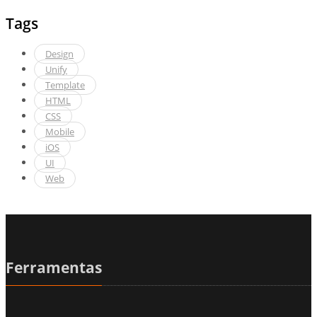
Tags
Design
Unify
Template
HTML
CSS
Mobile
iOS
UI
Web
Ferramentas