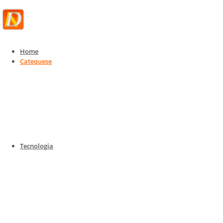
Home
Catequese
Catequese
Catequese para todas as idades
Home
Catequese
Catequese para todas as idades
Tecnologia