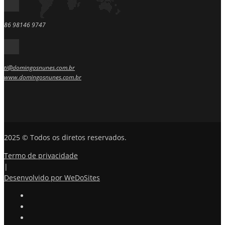
86 98146 9747
ti@domingosnunes.com.br
www.domingosnunes.com.br
2025 © Todos os diretos reservados.
Termo de privacidade
|
Desenvolvido por WeDoSites