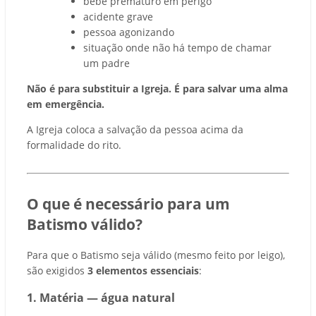
bebê prematuro em perigo
acidente grave
pessoa agonizando
situação onde não há tempo de chamar
um padre
Não é para substituir a Igreja. É para salvar uma alma
em emergência.
A Igreja coloca a salvação da pessoa acima da
formalidade do rito.
O que é necessário para um
Batismo válido?
Para que o Batismo seja válido (mesmo feito por leigo),
são exigidos
3 elementos essenciais
:
1️. Matéria — água natural