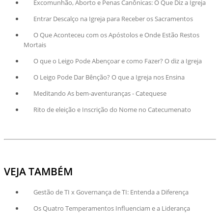
Excomunhão, Aborto e Penas Canônicas: O Que Diz a Igreja
Entrar Descalço na Igreja para Receber os Sacramentos
O Que Aconteceu com os Apóstolos e Onde Estão Restos
Mortais
O que o Leigo Pode Abençoar e como Fazer? O diz a Igreja
O Leigo Pode Dar Bênção? O que a Igreja nos Ensina
Meditando As bem-aventuranças - Catequese
Rito de eleição e Inscrição do Nome no Catecumenato
VEJA TAMBÉM
Gestão de TI x Governança de TI: Entenda a Diferença
Os Quatro Temperamentos Influenciam e a Liderança