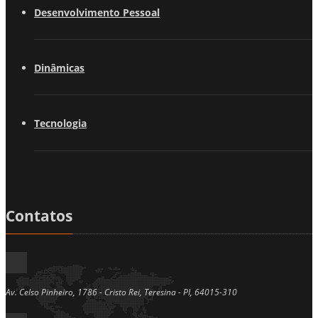
Desenvolvimento Pessoal
Dinâmicas
Tecnologia
Contatos
Av. Celso Pinheiro, 1786 - Cristo Rei, Teresina - PI, 64015-310