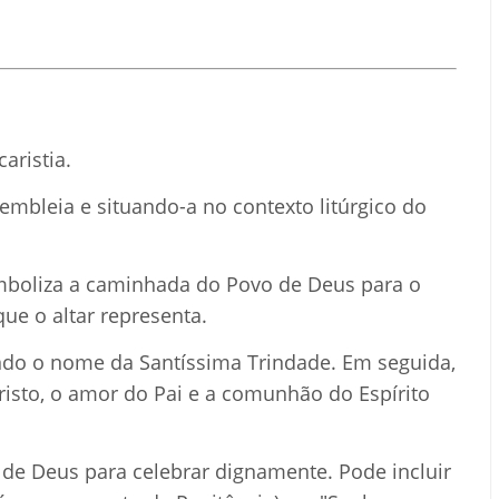
aristia.
embleia e situando-a no contexto litúrgico do
imboliza a caminhada do Povo de Deus para o
que o altar representa.
ndo o nome da Santíssima Trindade. Em seguida,
risto, o amor do Pai e a comunhão do Espírito
de Deus para celebrar dignamente. Pode incluir