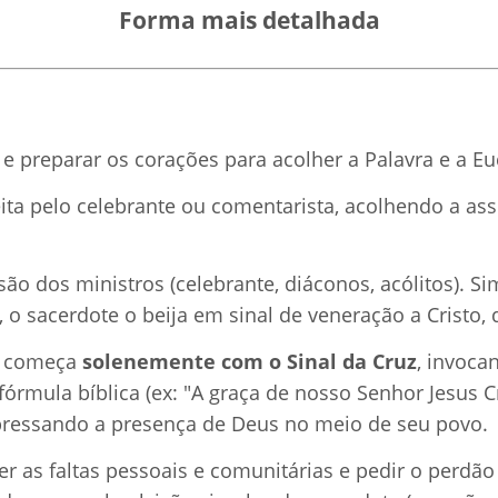
Forma mais detalhada
 e preparar os corações para acolher a Palavra e a Euc
ita pelo celebrante ou comentarista, acolhendo a ass
o dos ministros (celebrante, diáconos, acólitos). S
 o sacerdote o beija em sinal de veneração a Cristo, 
o começa
solenemente com o Sinal da Cruz
, invoca
rmula bíblica (ex: "A graça de nosso Senhor Jesus C
expressando a presença de Deus no meio de seu povo.
as faltas pessoais e comunitárias e pedir o perdão 