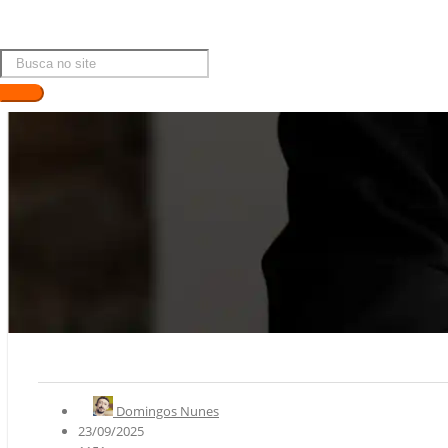
Domingos Nunes
23/09/2025