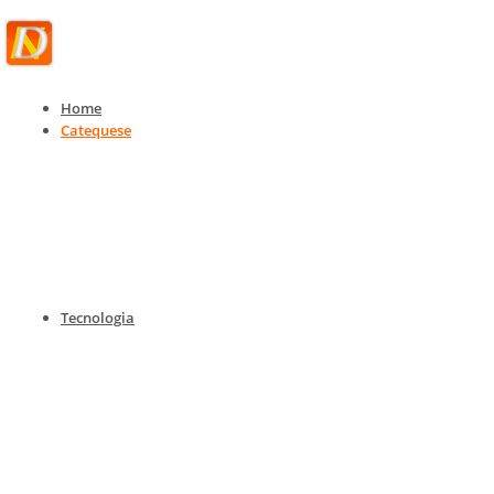
Home
Catequese
Catequese
Catequese para todas as idades
Home
Catequese
Catequese para todas as idades
Tecnologia