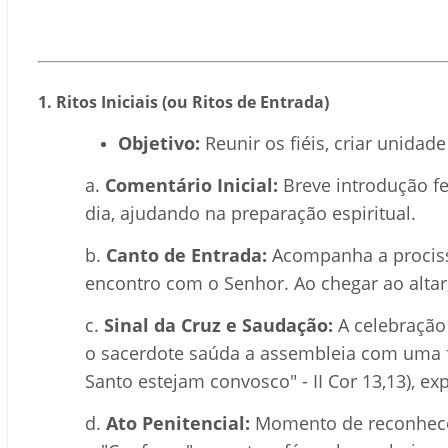
1. Ritos Iniciais (ou Ritos de Entrada)
Objetivo:
Reunir os fiéis, criar unidade
a.
Comentário Inicial:
Breve introdução fe
dia, ajudando na preparação espiritual.
b.
Canto de Entrada:
Acompanha a procissã
encontro com o Senhor. Ao chegar ao altar,
c.
Sinal da Cruz e Saudação:
A celebraçã
o sacerdote saúda a assembleia com uma fó
Santo estejam convosco" - II Cor 13,13), 
d.
Ato Penitencial:
Momento de reconhecer 