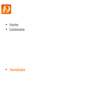
Home
Catequese
Tecnologia
Tecnologia, IoT e Telecom
Home
Tecnologia
Tecnologia, IoT e Telecom
Tecnologia