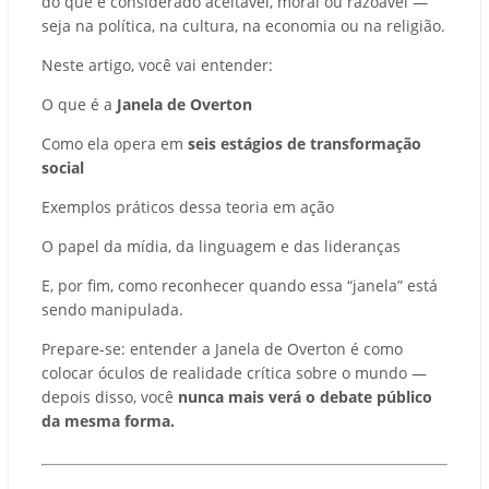
do que é considerado aceitável, moral ou razoável —
seja na política, na cultura, na economia ou na religião.
Neste artigo, você vai entender:
O que é a
Janela de Overton
Como ela opera em
seis estágios de transformação
social
Exemplos práticos dessa teoria em ação
O papel da mídia, da linguagem e das lideranças
E, por fim, como reconhecer quando essa “janela” está
sendo manipulada.
Prepare-se: entender a Janela de Overton é como
colocar óculos de realidade crítica sobre o mundo —
depois disso, você
nunca mais verá o debate público
da mesma forma.