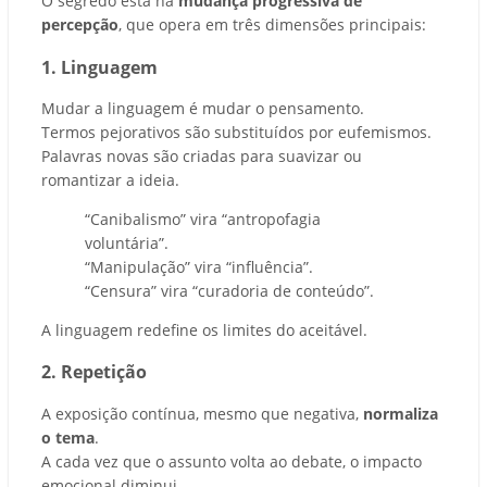
O segredo está na
mudança progressiva de
percepção
, que opera em três dimensões principais:
1. Linguagem
Mudar a linguagem é mudar o pensamento.
Termos pejorativos são substituídos por eufemismos.
Palavras novas são criadas para suavizar ou
romantizar a ideia.
“Canibalismo” vira “antropofagia
voluntária”.
“Manipulação” vira “influência”.
“Censura” vira “curadoria de conteúdo”.
A linguagem redefine os limites do aceitável.
2. Repetição
A exposição contínua, mesmo que negativa,
normaliza
o tema
.
A cada vez que o assunto volta ao debate, o impacto
emocional diminui.