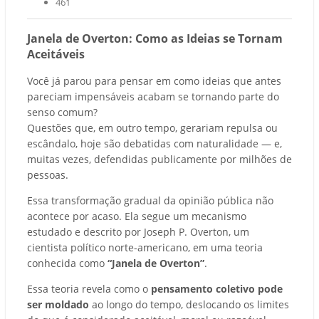
461
Janela de Overton: Como as Ideias se Tornam
Aceitáveis
Você já parou para pensar em como ideias que antes
pareciam impensáveis acabam se tornando parte do
senso comum?
Questões que, em outro tempo, gerariam repulsa ou
escândalo, hoje são debatidas com naturalidade — e,
muitas vezes, defendidas publicamente por milhões de
pessoas.
Essa transformação gradual da opinião pública não
acontece por acaso. Ela segue um mecanismo
estudado e descrito por Joseph P. Overton, um
cientista político norte-americano, em uma teoria
conhecida como
“Janela de Overton”
.
Essa teoria revela como o
pensamento coletivo pode
ser moldado
ao longo do tempo, deslocando os limites