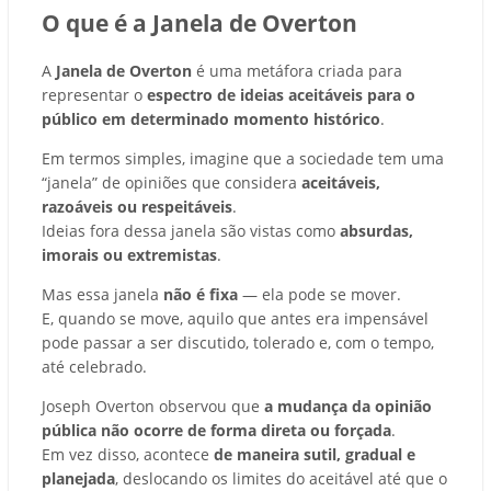
O que é a Janela de Overton
A
Janela de Overton
é uma metáfora criada para
representar o
espectro de ideias aceitáveis para o
público em determinado momento histórico
.
Em termos simples, imagine que a sociedade tem uma
“janela” de opiniões que considera
aceitáveis,
razoáveis ou respeitáveis
.
Ideias fora dessa janela são vistas como
absurdas,
imorais ou extremistas
.
Mas essa janela
não é fixa
— ela pode se mover.
E, quando se move, aquilo que antes era impensável
pode passar a ser discutido, tolerado e, com o tempo,
até celebrado.
Joseph Overton observou que
a mudança da opinião
pública não ocorre de forma direta ou forçada
.
Em vez disso, acontece
de maneira sutil, gradual e
planejada
, deslocando os limites do aceitável até que o