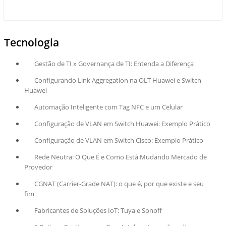
Tecnologia
Gestão de TI x Governança de TI: Entenda a Diferença
Configurando Link Aggregation na OLT Huawei e Switch
Huawei
Automação Inteligente com Tag NFC e um Celular
Configuração de VLAN em Switch Huawei: Exemplo Prático
Configuração de VLAN em Switch Cisco: Exemplo Prático
Rede Neutra: O Que É e Como Está Mudando Mercado de
Provedor
CGNAT (Carrier-Grade NAT): o que é, por que existe e seu
fim
Fabricantes de Soluções IoT: Tuya e Sonoff