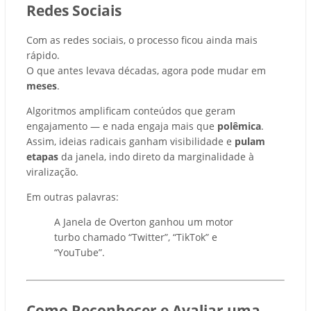
Redes Sociais
Com as redes sociais, o processo ficou ainda mais
rápido.
O que antes levava décadas, agora pode mudar em
meses
.
Algoritmos amplificam conteúdos que geram
engajamento — e nada engaja mais que
polêmica
.
Assim, ideias radicais ganham visibilidade e
pulam
etapas
da janela, indo direto da marginalidade à
viralização.
Em outras palavras:
A Janela de Overton ganhou um motor
turbo chamado “Twitter”, “TikTok” e
“YouTube”.
Como Reconhecer e Avaliar uma