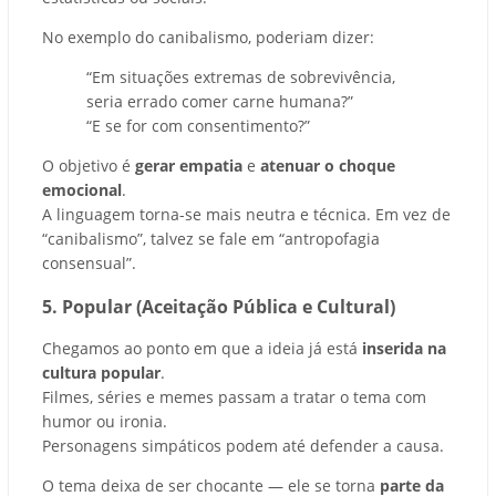
No exemplo do canibalismo, poderiam dizer:
“Em situações extremas de sobrevivência,
seria errado comer carne humana?”
“E se for com consentimento?”
O objetivo é
gerar empatia
e
atenuar o choque
emocional
.
A linguagem torna-se mais neutra e técnica. Em vez de
“canibalismo”, talvez se fale em “antropofagia
consensual”.
5. Popular (Aceitação Pública e Cultural)
Chegamos ao ponto em que a ideia já está
inserida na
cultura popular
.
Filmes, séries e memes passam a tratar o tema com
humor ou ironia.
Personagens simpáticos podem até defender a causa.
O tema deixa de ser chocante — ele se torna
parte da