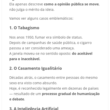
Ela apenas descreve
como a opinião pública se move
,
não julga o mérito da ideia.
Vamos ver alguns casos emblemáticos:
1. O Tabagismo
Nos anos 1950, fumar era símbolo de status.
Depois de campanhas de saúde pública, o cigarro
passou a ser considerado uma ameaça.
A janela moveu-se no sentido oposto:
do aceitável
para o inaceitável.
2. O Casamento Igualitário
Décadas atrás, o casamento entre pessoas do mesmo
sexo era visto como absurdo.
Hoje, é reconhecido legalmente em dezenas de países
— resultado de um
processo gradual de humanização
e debate
.
3. A Inteligência Artificial