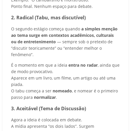
Ponto final. Nenhum espaço para debate.
2. Radical (Tabu, mas discutível)
O segundo estágio começa quando
a simples menção
ao tema surge em contextos acadêmicos, culturais
ou de entretenimento
— sempre sob o pretexto de
“discutir teoricamente” ou “entender melhor o
fenômeno”.
É o momento em que a ideia
entra no radar
, ainda que
de modo provocativo.
Aparece em um livro, um filme, um artigo ou até uma
piada.
O tabu começa a ser
nomeado
, e nomear é o primeiro
passo para
normalizar
.
3. Aceitável (Tema de Discussão)
Agora a ideia é colocada em debate.
A mídia apresenta “os dois lados”. Surgem