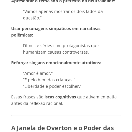
Apresentar o tema sob o pretexto da neutralidade:
“Vamos apenas mostrar os dois lados da
questão.”
Usar personagens simpáticos em narrativas
polêmicas:
Filmes e séries com protagonistas que
humanizam causas controversas.
Reforçar slogans emocionalmente atrativos:
“Amor é amor.”
“É pelo bem das crianças.”
“Liberdade é poder escolher.”
Essas frases são
iscas cognitivas
que ativam empatia
antes da reflexão racional.
A Janela de Overton e o Poder das