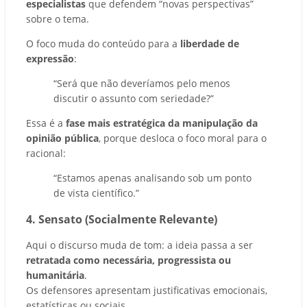
especialistas
que defendem “novas perspectivas”
sobre o tema.
O foco muda do conteúdo para a
liberdade de
expressão
:
“Será que não deveríamos pelo menos
discutir o assunto com seriedade?”
Essa é a
fase mais estratégica da manipulação da
opinião pública
, porque desloca o foco moral para o
racional:
“Estamos apenas analisando sob um ponto
de vista científico.”
4. Sensato (Socialmente Relevante)
Aqui o discurso muda de tom: a ideia passa a ser
retratada como necessária, progressista ou
humanitária
.
Os defensores apresentam justificativas emocionais,
estatísticas ou sociais.