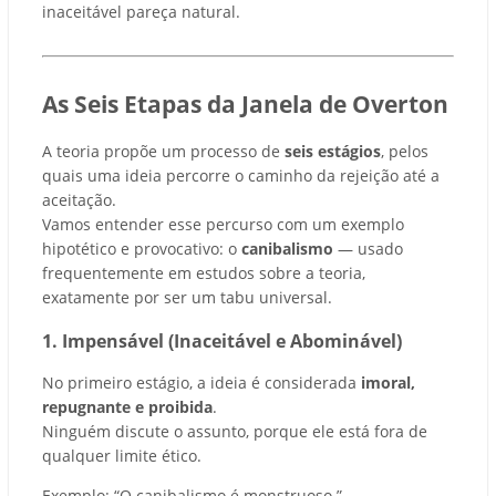
inaceitável pareça natural.
As Seis Etapas da Janela de Overton
A teoria propõe um processo de
seis estágios
, pelos
quais uma ideia percorre o caminho da rejeição até a
aceitação.
Vamos entender esse percurso com um exemplo
hipotético e provocativo: o
canibalismo
— usado
frequentemente em estudos sobre a teoria,
exatamente por ser um tabu universal.
1. Impensável (Inaceitável e Abominável)
No primeiro estágio, a ideia é considerada
imoral,
repugnante e proibida
.
Ninguém discute o assunto, porque ele está fora de
qualquer limite ético.
Exemplo: “O canibalismo é monstruoso.”