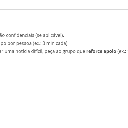
ão confidenciais (se aplicável).
mpo por pessoa (ex.: 3 min cada).
 uma notícia difícil, peça ao grupo que
reforce apoio
(ex.: