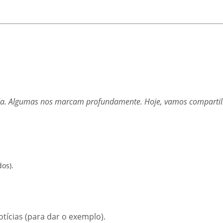
ida. Algumas nos marcam profundamente. Hoje, vamos compartil
os).
tícias (para dar o exemplo).