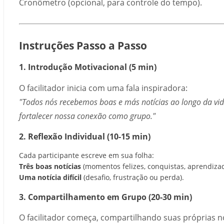
Cronômetro (opcional, para controle do tempo).
Instruções Passo a Passo
1. Introdução Motivacional (5 min)
O facilitador inicia com uma fala inspiradora:
"Todos nós recebemos boas e más notícias ao longo da v
fortalecer nossa conexão como grupo."
2. Reflexão Individual (10-15 min)
Cada participante escreve em sua folha:
Três boas notícias
(momentos felizes, conquistas, aprendizad
Uma notícia difícil
(desafio, frustração ou perda).
3. Compartilhamento em Grupo (20-30 min)
O facilitador começa, compartilhando suas próprias no