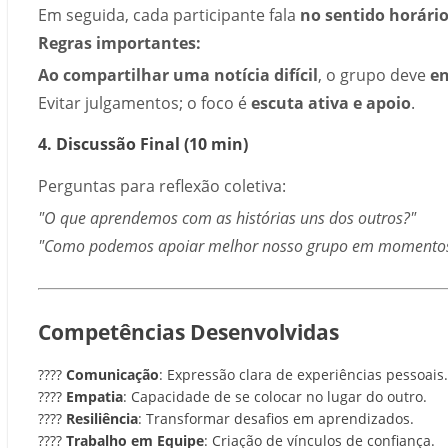
Em seguida, cada participante fala
no sentido horári
Regras importantes:
Ao compartilhar uma notícia difícil
, o grupo deve
en
Evitar julgamentos; o foco é
escuta ativa e apoio
.
4. Discussão Final (10 min)
Perguntas para reflexão coletiva:
"O que aprendemos com as histórias uns dos outros?"
"Como podemos apoiar melhor nosso grupo em momentos 
Competências Desenvolvidas
????
Comunicação
: Expressão clara de experiências pessoais.
????
Empatia
: Capacidade de se colocar no lugar do outro.
????
Resiliência
: Transformar desafios em aprendizados.
????
Trabalho em Equipe
: Criação de vínculos de confiança.