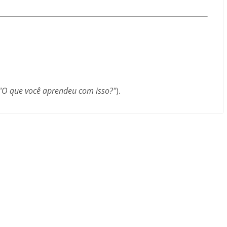
"O que você aprendeu com isso?"
).