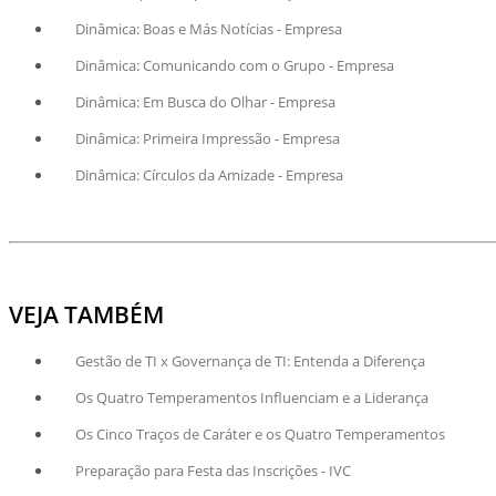
Dinâmica: Boas e Más Notícias - Empresa
Dinâmica: Comunicando com o Grupo - Empresa
Dinâmica: Em Busca do Olhar - Empresa
Dinâmica: Primeira Impressão - Empresa
Dinâmica: Círculos da Amizade - Empresa
VEJA TAMBÉM
Gestão de TI x Governança de TI: Entenda a Diferença
Os Quatro Temperamentos Influenciam e a Liderança
Os Cinco Traços de Caráter e os Quatro Temperamentos
Preparação para Festa das Inscrições - IVC