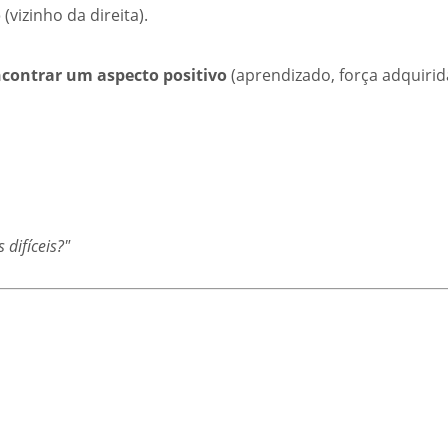
o
(vizinho da direita).
contrar um aspecto positivo
(aprendizado, força adquirid
difíceis?"