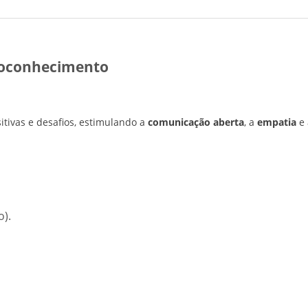
utoconhecimento
itivas e desafios, estimulando a
comunicação aberta
, a
empatia
e
).