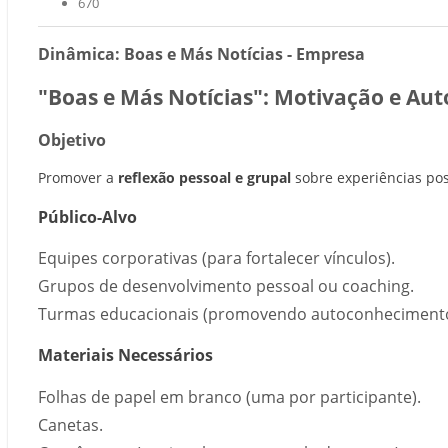
670
Dinâmica: Boas e Más Notícias - Empresa
"Boas e Más Notícias": Motivação e A
Objetivo
Promover a
reflexão pessoal e grupal
sobre experiências pos
Público-Alvo
Equipes corporativas (para fortalecer vínculos).
Grupos de desenvolvimento pessoal ou coaching.
Turmas educacionais (promovendo autoconhecimento
Materiais Necessários
Folhas de papel em branco (uma por participante).
Canetas.