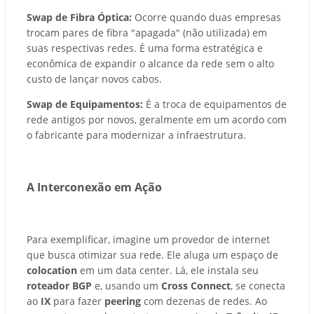
Swap de Fibra Óptica:
Ocorre quando duas empresas
trocam pares de fibra "apagada" (não utilizada) em
suas respectivas redes. É uma forma estratégica e
econômica de expandir o alcance da rede sem o alto
custo de lançar novos cabos.
Swap de Equipamentos:
É a troca de equipamentos de
rede antigos por novos, geralmente em um acordo com
o fabricante para modernizar a infraestrutura.
A Interconexão em Ação
Para exemplificar, imagine um provedor de internet
que busca otimizar sua rede. Ele aluga um espaço de
colocation
em um data center. Lá, ele instala seu
roteador BGP
e, usando um
Cross Connect
, se conecta
ao
IX
para fazer
peering
com dezenas de redes. Ao