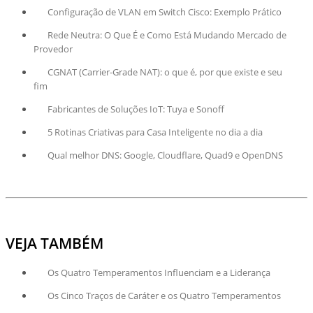
Configuração de VLAN em Switch Cisco: Exemplo Prático
Rede Neutra: O Que É e Como Está Mudando Mercado de
Provedor
CGNAT (Carrier-Grade NAT): o que é, por que existe e seu
fim
Fabricantes de Soluções IoT: Tuya e Sonoff
5 Rotinas Criativas para Casa Inteligente no dia a dia
Qual melhor DNS: Google, Cloudflare, Quad9 e OpenDNS
VEJA TAMBÉM
Os Quatro Temperamentos Influenciam e a Liderança
Os Cinco Traços de Caráter e os Quatro Temperamentos