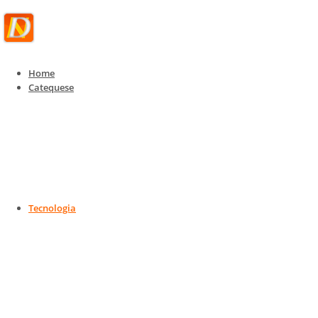
Home
Catequese
Tecnologia
Tecnologia, IoT e Telecom
Home
Tecnologia
Tecnologia, IoT e Telecom
Tecnologia