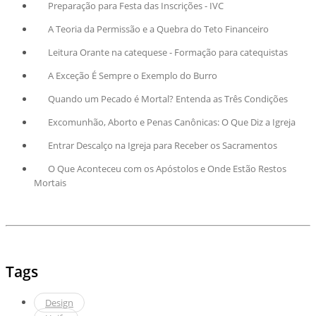
Preparação para Festa das Inscrições - IVC
A Teoria da Permissão e a Quebra do Teto Financeiro
Leitura Orante na catequese - Formação para catequistas
A Exceção É Sempre o Exemplo do Burro
Quando um Pecado é Mortal? Entenda as Três Condições
Excomunhão, Aborto e Penas Canônicas: O Que Diz a Igreja
Entrar Descalço na Igreja para Receber os Sacramentos
O Que Aconteceu com os Apóstolos e Onde Estão Restos
Mortais
Tags
Design