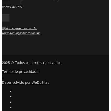
86 98146 9747
ti@domingosnunes.com.br
www.domingosnunes.com.br
2025 © Todos os diretos reservados.
Termo de privacidade
|
Desenvolvido por WeDoSites