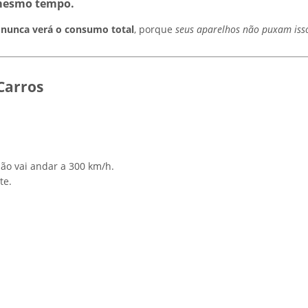
 mesmo tempo
.
 nunca verá o consumo total
, porque
seus aparelhos não puxam iss
Carros
ão vai andar a 300 km/h.
te.