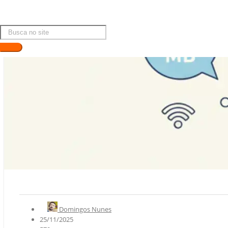
Domingos Nunes
25/11/2025