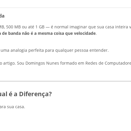
da
, 500 MB ou até 1 GB — é normal imaginar que sua casa inteira va
a de banda não é a mesma coisa que velocidade
.
 uma analogia perfeita para qualquer pessoa entender.
ao artigo. Sou Domingos Nunes formado em Redes de Computadores 
al é a Diferença?
ara sua casa.