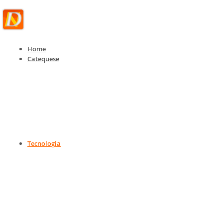
Home
Catequese
Tecnologia
Tecnologia, IoT e Telecom
Home
Tecnologia
Tecnologia, IoT e Telecom
Tecnologia