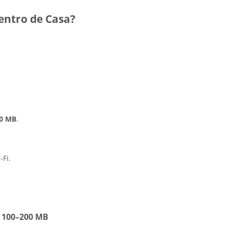
entro de Casa?
10 MB
.
Fi.
 100–200 MB