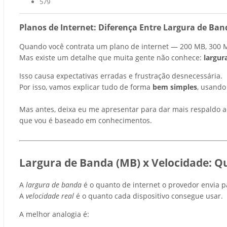
579
Planos de Internet: Diferença Entre Largura de Ban
Quando você contrata um plano de internet — 200 MB, 300 MB
Mas existe um detalhe que muita gente não conhece:
largur
Isso causa expectativas erradas e frustração desnecessária.
Por isso, vamos explicar tudo de forma
bem simples
, usando
Mas antes, deixa eu me apresentar para dar mais respaldo 
que vou é baseado em conhecimentos.
Largura de Banda (MB) x Velocidade: Qu
A
largura de banda
é o quanto de internet o provedor envia p
A
velocidade real
é o quanto cada dispositivo consegue usar.
A melhor analogia é: