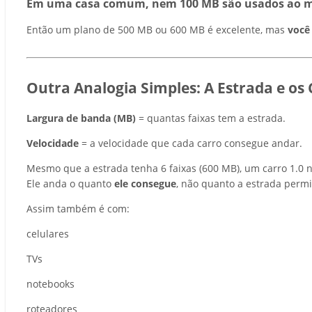
Em uma casa comum,
nem 100 MB são usados ao
Então um plano de 500 MB ou 600 MB é excelente, mas
você
Outra Analogia Simples: A Estrada e os 
Largura de banda (MB)
= quantas faixas tem a estrada.
Velocidade
= a velocidade que cada carro consegue andar.
Mesmo que a estrada tenha 6 faixas (600 MB), um carro 1.0 n
Ele anda o quanto
ele consegue
, não quanto a estrada permi
Assim também é com:
celulares
TVs
notebooks
roteadores