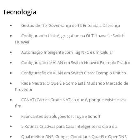
Tecnologia
Gestão de TI x Governança de TI: Entenda a Diferença
Configurando Link Aggregation na OLT Huawei e Switch
Huawei
Automação Inteligente com Tag NFC e um Celular
Configuração de VLAN em Switch Huawei: Exemplo Prático
Configuração de VLAN em Switch Cisco: Exemplo Prático
Rede Neutra: O Que É e Como Está Mudando Mercado de
Provedor
CGNAT (Carrier-Grade NAT): o que é, por que existe e seu
fim
Fabricantes de Soluções IoT: Tuya e Sonoff
5 Rotinas Criativas para Casa Inteligente no dia a dia
Qual melhor DNS: Google, Cloudflare, Quad9 e OpenDNS