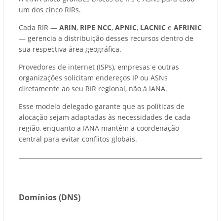
um dos cinco RIRs.
Cada RIR —
ARIN
,
RIPE NCC
,
APNIC
,
LACNIC
e
AFRINIC
— gerencia a distribuição desses recursos dentro de
sua respectiva área geográfica.
Provedores de internet (ISPs), empresas e outras
organizações solicitam endereços IP ou ASNs
diretamente ao seu RIR regional, não à IANA.
Esse modelo delegado garante que as políticas de
alocação sejam adaptadas às necessidades de cada
região, enquanto a IANA mantém a coordenação
central para evitar conflitos globais.
Domínios (DNS)