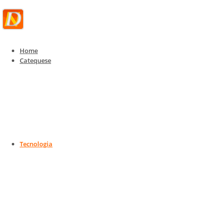
Home
Catequese
Tecnologia
Tecnologia, IoT e Telecom
Home
Tecnologia
Tecnologia, IoT e Telecom
Tecnologia