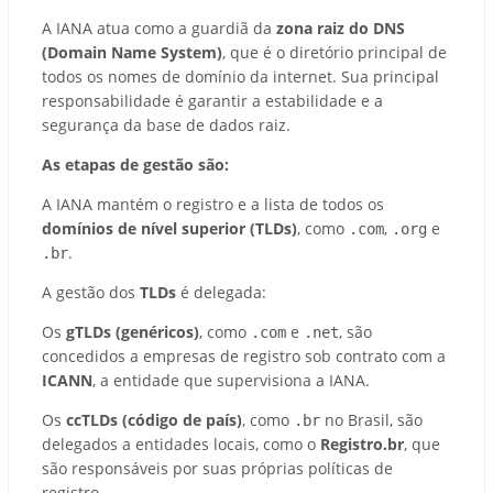
A IANA atua como a guardiã da
zona raiz do DNS
(Domain Name System)
, que é o diretório principal de
todos os nomes de domínio da internet. Sua principal
responsabilidade é garantir a estabilidade e a
segurança da base de dados raiz.
As etapas de gestão são:
A IANA mantém o registro e a lista de todos os
domínios de nível superior (TLDs)
, como
,
e
.com
.org
.
.br
A gestão dos
TLDs
é delegada:
Os
gTLDs (genéricos)
, como
e
, são
.com
.net
concedidos a empresas de registro sob contrato com a
ICANN
, a entidade que supervisiona a IANA.
Os
ccTLDs (código de país)
, como
no Brasil, são
.br
delegados a entidades locais, como o
Registro.br
, que
são responsáveis por suas próprias políticas de
registro.