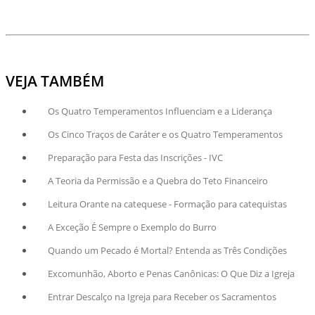
VEJA TAMBÉM
Os Quatro Temperamentos Influenciam e a Liderança
Os Cinco Traços de Caráter e os Quatro Temperamentos
Preparação para Festa das Inscrições - IVC
A Teoria da Permissão e a Quebra do Teto Financeiro
Leitura Orante na catequese - Formação para catequistas
A Exceção É Sempre o Exemplo do Burro
Quando um Pecado é Mortal? Entenda as Três Condições
Excomunhão, Aborto e Penas Canônicas: O Que Diz a Igreja
Entrar Descalço na Igreja para Receber os Sacramentos