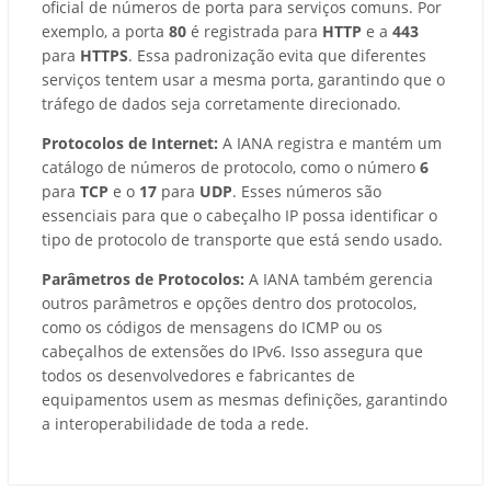
oficial de números de porta para serviços comuns. Por
exemplo, a porta
80
é registrada para
HTTP
e a
443
para
HTTPS
. Essa padronização evita que diferentes
serviços tentem usar a mesma porta, garantindo que o
tráfego de dados seja corretamente direcionado.
Protocolos de Internet:
A IANA registra e mantém um
catálogo de números de protocolo, como o número
6
para
TCP
e o
17
para
UDP
. Esses números são
essenciais para que o cabeçalho IP possa identificar o
tipo de protocolo de transporte que está sendo usado.
Parâmetros de Protocolos:
A IANA também gerencia
outros parâmetros e opções dentro dos protocolos,
como os códigos de mensagens do ICMP ou os
cabeçalhos de extensões do IPv6. Isso assegura que
todos os desenvolvedores e fabricantes de
equipamentos usem as mesmas definições, garantindo
a interoperabilidade de toda a rede.