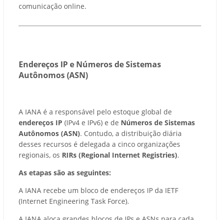
comunicação online.
Endereços IP e Números de Sistemas
Autônomos (ASN)
A IANA é a responsável pelo estoque global de
endereços IP
(IPv4 e IPv6) e de
Números de Sistemas
Autônomos (ASN)
. Contudo, a distribuição diária
desses recursos é delegada a cinco organizações
regionais, os
RIRs (Regional Internet Registries)
.
As etapas são as seguintes:
A IANA recebe um bloco de endereços IP da IETF
(Internet Engineering Task Force).
A IANA aloca grandes blocos de IPs e ASNs para cada